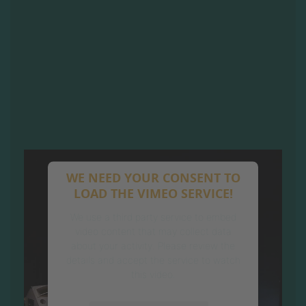
WE NEED YOUR CONSENT TO
LOAD THE VIMEO SERVICE!
We use a third party service to embed
video content that may collect data
about your activity. Please review the
details and accept the service to watch
this video.