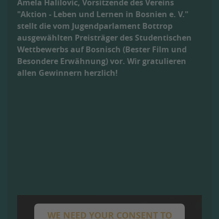
Amela Halilovic, Vorsitzende des Vereins
"Aktion - Leben und Lernen in Bosnien e. V."
stellt die vom Jugendparlament Bottrop
ausgewählten Preisträger des Studentischen
Wettbewerbs auf Bosnisch (Bester Film und
Besondere Erwähnung) vor. Wir gratulieren
allen Gewinnern herzlich!
WE NEED YOUR CONSENT TO