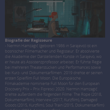
Biografie der Regisseure
- Nermin Hamzagić (geboren 1986 in Sarajevo) ist ein
bosnischer Filmemacher und Regisseur. Er absolvierte
die Akademie der Darstellenden Künste in Sarajevo, wo
er heute als Assistenzprofessor arbeitet. Er führte Regie
bei mehreren Theaterstücken und Performances sowie
bei Kurz- und Dokumentarfilmen. 2019 drehte er seinen
ersten Spielfilm Full Moon. Die Europäische
Filmakademie nominierte Full Moon für den European
Discovery Prix – Prix Fipresci 2020. Nermin Hamzagić
drehte außerdem die folgenden Filme: The Rope (2018,
Dokumentarfilm), Interview (2017, Kurzfilm), Damaged
Goods (2015, Kurzfilm), Soul Train (2015, Dokumentarfilm)