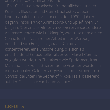
und Gaia (2024, Animationsfilm).
- Enis Čišić ist ein bosnischer freiberuflicher visueller
Künstler, Illustrator und Comicbuchautor, dessen
Leidenschaft für das Zeichnen in den 1980er Jahren
begann, inspiriert von Animations- und Spielfilmen. Er
begann, Szenen aus Filmen zu skizzieren, insbesondere
Actionsequenzen wie Luftkämpfe, was zu seinem ersten
Comic führte. Nach seiner Arbeit in der Werbung
entschied sich Enis, sich ganz auf Comics zu
konzentrieren, eine Entscheidung, die sich als
entscheidend herausstellte, als er von Marvel Comics
engagiert wurde, um Charaktere wie Spiderman, Iron
Man und Hulk zu illustrieren. Seine Arbeiten wurden in
internationalen Galerien ausgestellt und erschienen in
Comics, darunter The Secret of Nikola Tesla, basierend
auf der Geschichte von Karim Zaimović.
CREDITS